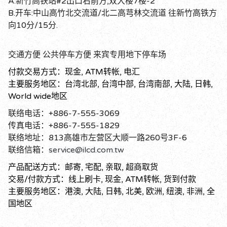
A.新竹高铁站#2出口右前方,双大楼7楼-2
B.开车:中山高竹北交流道/北二高芎林交流道 往新竹高铁方
向10分/15分.
交通方便 公共停车方便 来宾专用地下停车场
付款交易方式：现金, ATM转帐, 电汇
主要服务地区：台湾北部, 台湾中部, 台湾南部, 大陆, 日韩,
World wide地区
联络电话：+886-7-555-3069
传真电话：+886-7-555-1829
联络地址：813高雄市左营区大顺一路260号3F-6
联络信箱：
service@ilcd.com.tw
产品配送方式：邮寄, 宅配, 亲取, 超商取货
交易/付款方式：线上刷卡, 现金, ATM转帐, 货到付款
主要服务地区：港澳, 大陆, 日韩, 北美, 欧洲, 纽澳, 非洲, 全
国地区