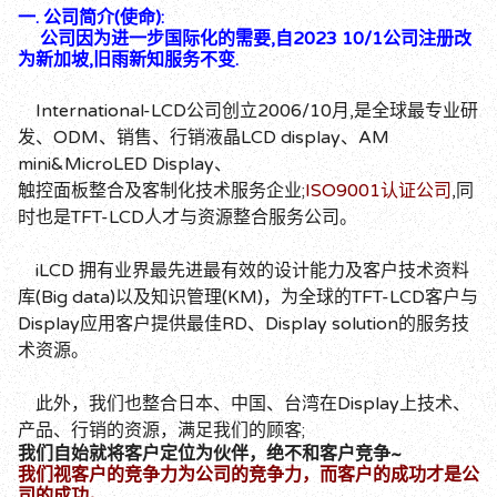
一. 公司简介(使命):
公司因为进一步国际化的需要,自2023 10/1公司注册改
为新加坡,旧雨新知服务不变.
International-LCD公司创立2006/10月,是全球最专业研
发、ODM、销售、行销液晶LCD display、AM
mini&MicroLED Display、
触控面板整合及客制化技术服务企业;
ISO9001认证公司
,同
时也是TFT-LCD人才与资源整合服务公司。
iLCD 拥有业界最先进最有效的设计能力及客户技术资料
库(Big data)以及知识管理(KM)，为全球的TFT-LCD客户与
Display应用客户提供最佳RD、Display solution的服务技
术资源。
此外，我们也整合日本、中国、台湾在Display上技术、
产品、行销的资源，满足我们的顾客;
我们自始就将客户定位为伙伴，绝不和客户竞争~
我们视客户的竞争力为公司的竞争力，而客户的成功才是公
司的成功。