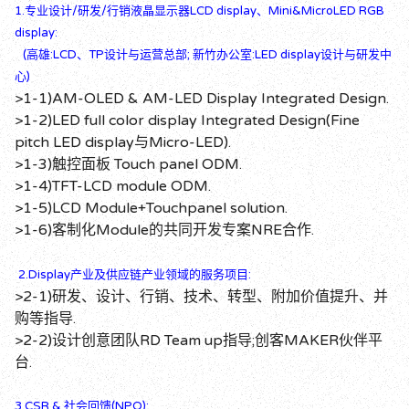
1.专业设计/研发/行销液晶显示器LCD display、Mini&MicroLED RGB
display:
(高雄:LCD、TP设计与运营总部; 新竹办公室:LED display设计与研发中
心)
>1-1)AM-OLED & AM-LED Display Integrated Design.
>1-2)LED full color display Integrated Design(Fine
pitch LED display与Micro-LED).
>1-3)触控面板 Touch panel ODM.
>1-4)TFT-LCD module ODM.
>1-5)LCD Module+Touchpanel solution.
>1-6)客制化Module的共同开发专案NRE合作.
2.Display产业及供应链产业领域的服务项目:
>2-1)研发、设计、行销、技术、转型、附加价值提升、并
购等指导.
>2-2)设计创意团队RD Team up指导;创客MAKER伙伴平
台.
3.CSR & 社会回馈(NPO):