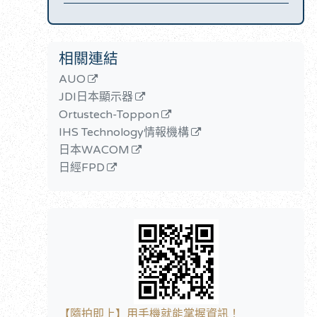
相關連結
AUO
JDI日本顯示器
Ortustech-Toppon
IHS Technology情報機構
日本WACOM
日經FPD
【隨拍即上】用手機就能掌握資訊！