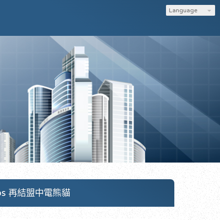
Language
lips 再結盟中電熊貓