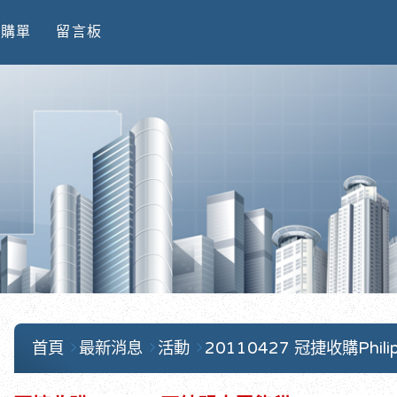
訂購單
留言板
首頁
最新消息
活動
20110427 冠捷收購Phi