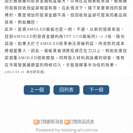
由於面板廠的投資金額相當龐大，以現在這個節點來說，面板廠
的投資回收效益卻相當有限，在此情況下，接下來要尋找的投資
標的，應是增加的投資金額不高，但回收效益卻可提高的產品與
技術，例如觸控。
此外，投資
AMOLED
面板也是一例，不過，以新的投資來說，
目前
AMOLED
的投資金額約為
TFT LCD
面板的
1~1.3
倍，換句
話說，如果大尺寸
AMOLED
良率無法突破的話，所背負的成本
將相當驚人，因此，面板業者須將投資花在刀口上，例如友達目
前首重
AMOLED
技術開發，同時投入材料與設備的研發，惟有
在市場發展最適當的時候切入，才能發揮事半功倍的效果。
(2012.04.21 本社研究部)
上一個
回列表
下一個
訂閱最新消息
訂閱商品訊息
Powered by hosting.url.com.tw