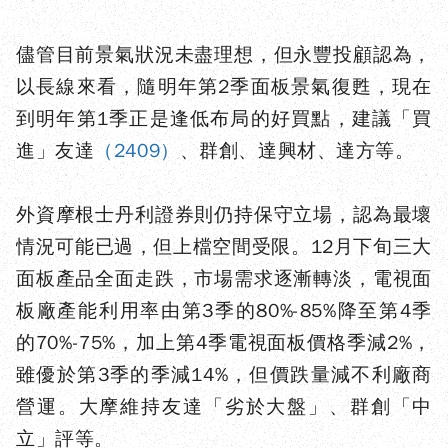
儘管目前景氣狀況未盡理想，但永豐投顧認為，
以長線來看，隨明年第2季面板景氣復甦，現在
到明年第1季正是逢低布局的好買點，建議「買
進」友達
（2409）
、群創、達興材、達方等。
外資摩根士丹利證券則仍持保守立場，認為最壞
情況可能已過，但上檔空間受限。12月下旬三大
面板產品全面走跌，市場需求逐漸轉淡，電視面
板廠產能利用率由第3季的80%-85%降至第4季
的70%-75%，加上第4季電視面板價格季減2%，
雖優於第3季的季減14%，但價跌量減不利廠商
營運。大摩維持友達「劣於大盤」、群創「中
立」評等。